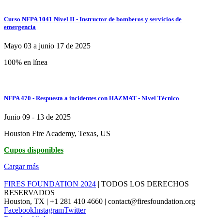
Curso NFPA 1041 Nivel II - Instructor de bomberos y servicios de
emergencia
Mayo 03 a junio 17 de 2025
100% en línea
NFPA 470 - Respuesta a incidentes con HAZMAT - Nivel Técnico
Junio 09 - 13 de 2025
Houston Fire Academy, Texas, US
Cupos disponibles
Cargar más
FIRES FOUNDATION 2024
| TODOS LOS DERECHOS
RESERVADOS
Houston, TX | +1 281 410 4660 | contact@firesfoundation.org
Facebook
Instagram
Twitter