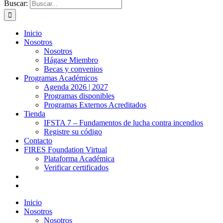
Buscar:
Inicio
Nosotros
Nosotros
Hágase Miembro
Becas y convenios
Programas Académicos
Agenda 2026 | 2027
Programas disponibles
Programas Externos Acreditados
Tienda
IFSTA 7 – Fundamentos de lucha contra incendios
Registre su código
Contacto
FIRES Foundation Virtual
Plataforma Académica
Verificar certificados
Inicio
Nosotros
Nosotros