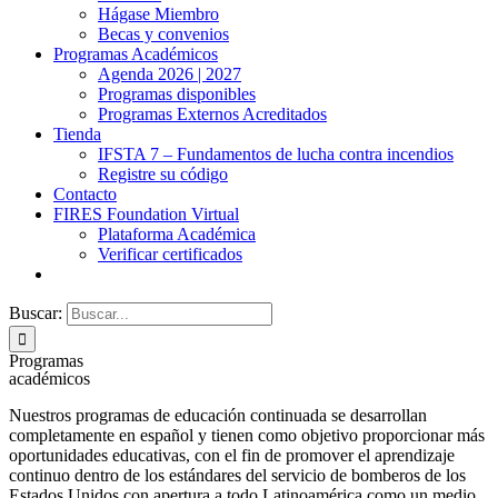
Hágase Miembro
Becas y convenios
Programas Académicos
Agenda 2026 | 2027
Programas disponibles
Programas Externos Acreditados
Tienda
IFSTA 7 – Fundamentos de lucha contra incendios
Registre su código
Contacto
FIRES Foundation Virtual
Plataforma Académica
Verificar certificados
Buscar:
Programas
académicos
Nuestros programas de educación continuada se desarrollan
completamente en español y tienen como objetivo proporcionar m
á
s
oportunidades educativas, con el fin de promover el aprendizaje
continuo dentro de los estándares del servicio de bomberos de los
Estados Unidos con apertura a todo Latinoamérica como un medio