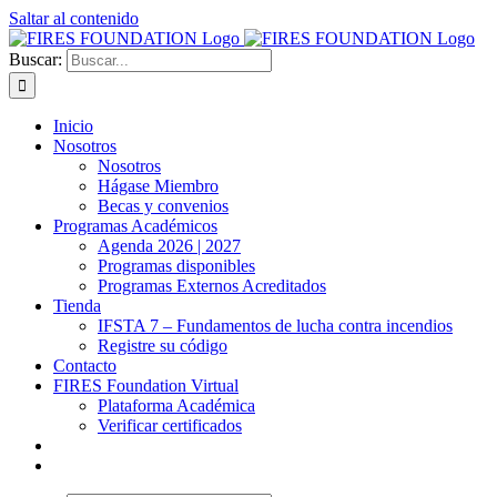
Saltar al contenido
Buscar:
Inicio
Nosotros
Nosotros
Hágase Miembro
Becas y convenios
Programas Académicos
Agenda 2026 | 2027
Programas disponibles
Programas Externos Acreditados
Tienda
IFSTA 7 – Fundamentos de lucha contra incendios
Registre su código
Contacto
FIRES Foundation Virtual
Plataforma Académica
Verificar certificados