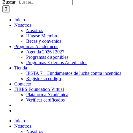
Buscar:
Inicio
Nosotros
Nosotros
Hágase Miembro
Becas y convenios
Programas Académicos
Agenda 2026 | 2027
Programas disponibles
Programas Externos Acreditados
Tienda
IFSTA 7 – Fundamentos de lucha contra incendios
Registre su código
Contacto
FIRES Foundation Virtual
Plataforma Académica
Verificar certificados
Inicio
Nosotros
Nosotros