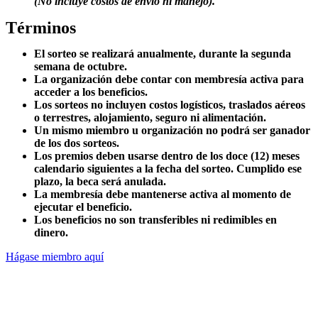
(No incluye costos de envío ni manejo).
Términos
El sorteo se realizará anualmente, durante la segunda
semana de octubre.
La organización debe contar con membresía activa para
acceder a los beneficios.
Los sorteos no incluyen costos logísticos, traslados aéreos
o terrestres, alojamiento, seguro ni alimentación.
Un mismo miembro u organización no podrá ser ganador
de los dos sorteos.
Los premios deben usarse dentro de los doce (12) meses
calendario siguientes a la fecha del sorteo. Cumplido ese
plazo, la beca será anulada.
La membresía debe mantenerse activa al momento de
ejecutar el beneficio.
Los beneficios no son transferibles ni redimibles en
dinero.
Hágase miembro aquí