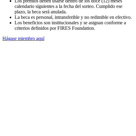
Los premios deben usarse dentro de los doce (12) meses
calendario siguientes a la fecha del sorteo. Cumplido ese
plazo, la beca será anulada.
La beca es personal, intransferible y no redimible en efectivo.
Los beneficios son institucionales y se asignan conforme a
criterios definidos por FIRES Foundation.
Hágase miembro aquí