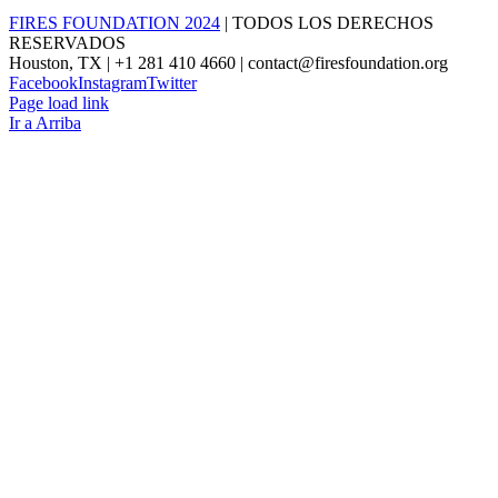
FIRES FOUNDATION 2024
| TODOS LOS DERECHOS
RESERVADOS
Houston, TX | +1 281 410 4660 | contact@firesfoundation.org
Facebook
Instagram
Twitter
Page load link
Ir a Arriba