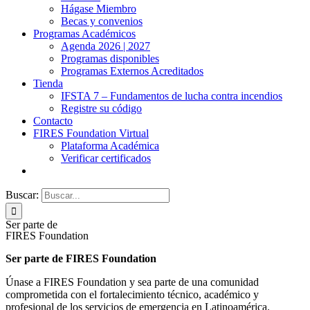
Hágase Miembro
Becas y convenios
Programas Académicos
Agenda 2026 | 2027
Programas disponibles
Programas Externos Acreditados
Tienda
IFSTA 7 – Fundamentos de lucha contra incendios
Registre su código
Contacto
FIRES Foundation Virtual
Plataforma Académica
Verificar certificados
Buscar:
Ser parte de
FIRES Foundation
Ser parte de FIRES Foundation
Únase a FIRES Foundation y sea parte de una comunidad
comprometida con el fortalecimiento técnico, académico y
profesional de los servicios de emergencia en Latinoamérica.