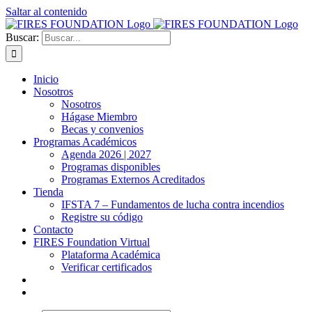
Saltar al contenido
Buscar:
Inicio
Nosotros
Nosotros
Hágase Miembro
Becas y convenios
Programas Académicos
Agenda 2026 | 2027
Programas disponibles
Programas Externos Acreditados
Tienda
IFSTA 7 – Fundamentos de lucha contra incendios
Registre su código
Contacto
FIRES Foundation Virtual
Plataforma Académica
Verificar certificados