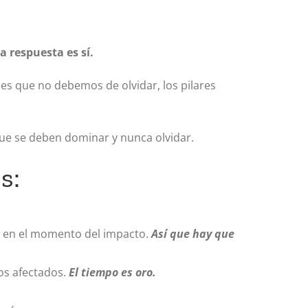
a respuesta es sí.
es que no debemos de olvidar, los pilares
ue se deben dominar y nunca olvidar.
s:
a en el momento del impacto.
Así que hay que
os afectados.
El tiempo es oro.