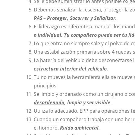
Se le debe suministrar lo antes posible oxíge
Debemos señalizar la. escena, proteger la zo
PAS –
Proteger, Socorrer y Señalizar.
El liderazgo es diferente a mandar, los man
o individual. Tu compañero puede ser tu líd
Lo que entra no siempre sale y el polvo de cr
Una estabilización primaria sobre 4 ruedas 
La batería del vehículo debe desconectarse l
estructura interior del vehículo.
Tu no mueves la herramienta ella se mueve s
principios.
Se limpio y ordenado como un cirujano o 
desordenada
, limpia y ser visible
.
Utiliza lo adecuado. EPP para operaciones t
Cuando un compañero trabaja con una herram
el hombro.
Ruido ambiental.