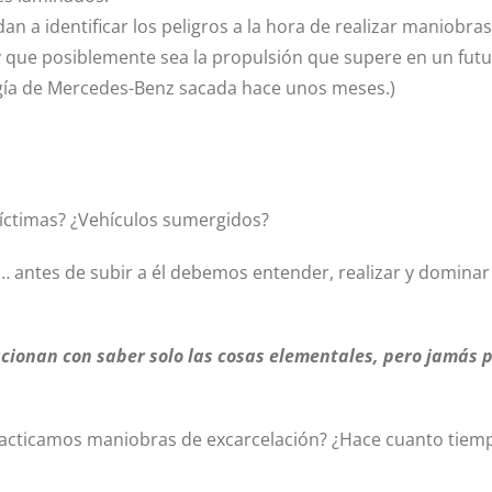
an a identificar los peligros a la hora de realizar maniobra
y que posiblemente sea la propulsión que supere en un futur
logía de Mercedes-Benz sacada hace unos meses.)
víctimas? ¿Vehículos sumergidos?
… antes de subir a él debemos entender, realizar y dominar 
ucionan con saber solo las cosas elementales, pero jamás p
cticamos maniobras de excarcelación? ¿Hace cuanto tiempo