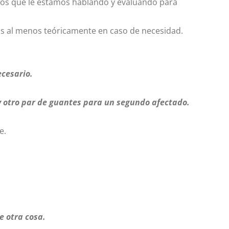
mos que le estamos hablando y evaluando para
jas al menos teóricamente en caso de necesidad.
ecesario.
 y otro par de guantes para un segundo afectado.
e.
e otra cosa.