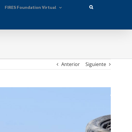
FIRES Foundation Virtual
Anterior
Siguiente