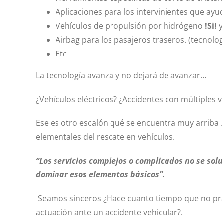
Aplicaciones para los intervinientes que ayud
Vehículos de propulsión por hidrógeno
!Si!
Airbag para los pasajeros traseros. (tecno
Etc.
La tecnología avanza y no dejará de avanzar…
¿Vehículos eléctricos? ¿Accidentes con múltiples 
Ese es otro escalón qué se encuentra muy arriba 
elementales del rescate en vehículos.
“Los servicios complejos o complicados no se sol
dominar esos elementos básicos”.
Seamos sinceros ¿Hace cuanto tiempo que no pra
actuación ante un accidente vehicular?.