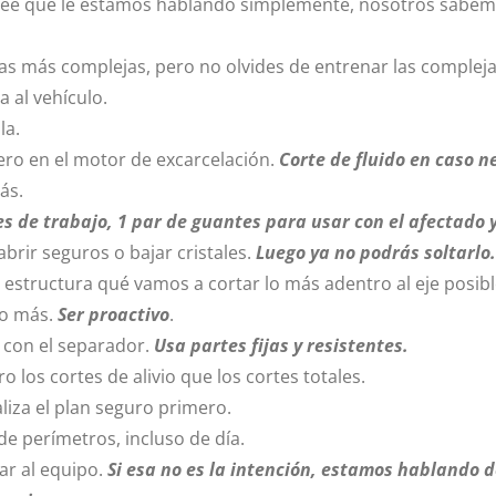
l cree qué le estamos hablando simplemente, nosotros sabe
 las más complejas, pero no olvides de entrenar las comple
a al vehículo.
la.
ro en el motor de excarcelación.
Corte de fluido en caso n
ás.
es de trabajo, 1 par de guantes para usar con el afectado
 abrir seguros o bajar cristales.
Luego ya no podrás soltarlo.
 estructura qué vamos a cortar lo más adentro al eje posibl
to más.
Ser proactivo
.
 y con el separador.
Usa partes fijas y resistentes.
los cortes de alivio que los cortes totales.
liza el plan seguro primero.
de perímetros, incluso de día.
ar al equipo.
Si esa no es la intención, estamos hablando d