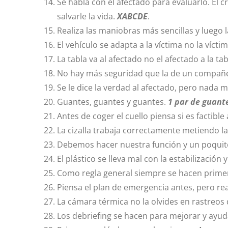
Se habla con el afectado para evaluarlo. E
salvarle la vida.
XABCDE
.
Realiza las maniobras más sencillas y luego
El vehículo se adapta a la víctima no la víctim
La tabla va al afectado no el afectado a la tab
No hay más seguridad que la de un compañe
Se le dice la verdad al afectado, pero nada m
Guantes, guantes y guantes.
1 par de guant
Antes de coger el cuello piensa si es factible
La cizalla trabaja correctamente metiendo la
Debemos hacer nuestra función y un poqui
El plástico se lleva mal con la estabilización
Como regla general siempre se hacen primero 
Piensa el plan de emergencia antes, pero rea
La cámara térmica no la olvides en rastreos 
Los debriefing se hacen para mejorar y ayud