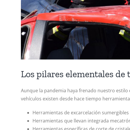
Los pilares elementales de 
Aunque la pandemia haya frenado nuestro estilo 
vehículos existen desde hace tiempo herramienta
Herramientas de excarcelación sumergibles 
Herramientas que llevan integrada mecatrón
Herramientas específicas de corte de cristal