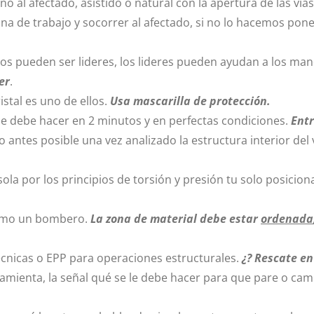
no al afectado, asistido o natural con la apertura de las vía
na de trabajo y socorrer al afectado, si no lo hacemos pon
dos pueden ser lideres, los lideres pueden ayudan a los m
er
.
istal es uno de ellos.
Usa mascarilla de protección.
se debe hacer en 2 minutos y en perfectas condiciones.
Entr
o antes posible una vez analizado la estructura interior del
ola por los principios de torsión y presión tu solo posicio
como un bombero.
La zona de material debe estar
ordenada
écnicas o EPP para operaciones estructurales.
¿? Rescate en
ienta, la señal qué se le debe hacer para que pare o cam