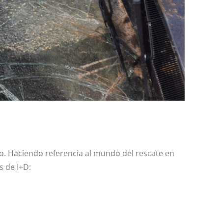
o. Haciendo referencia al mundo del rescate en
s de I+D: