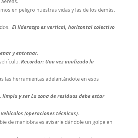
s aéreas.
emos en peligro nuestras vidas y las de los demás.
andos.
El liderazgo es vertical, horizontal colectivo
enar y entrenar.
 vehículo.
Recordar: Una vez analizado la
nas las herramientas adelantándote en esos
, limpia y ser La zona de residuos debe estar
 vehículos (operaciones técnicas).
bie de maniobra es avisarle dándole un golpe en