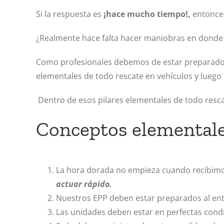
Si la respuesta es
¡hace mucho tiempo!,
entonces
¿Realmente hace falta hacer maniobras en donde 
Como profesionales debemos de estar preparados 
elementales de todo rescate en vehículos y lue
Dentro de esos pilares elementales de todo res
Conceptos elementales
La hora dorada no empieza cuando recibimo
actuar rápido.
Nuestros EPP deben estar preparados al entr
Las unidades deben estar en perfectas condi