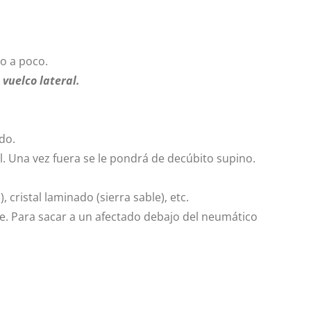
o a poco.
vuelco lateral.
do.
. Una vez fuera se le pondrá de decúbito supino.
 cristal laminado (sierra sable), etc.
e. Para sacar a un afectado debajo del neumático