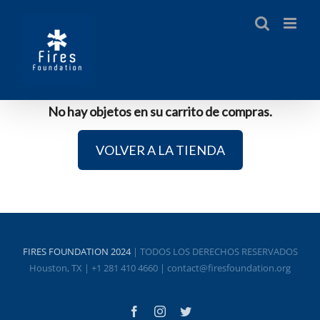
No hay objetos en su carrito de compras.
VOLVER A LA TIENDA
FIRES FOUNDATION 2024
| TODOS LOS DERECHOS RESERVADOS
Houston, TX | +1 281 410 4660 | contact@firesfoundation.org