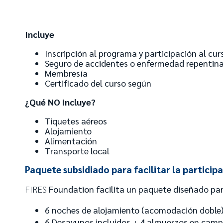
Incluye
Inscripción al programa y participación al cur
Seguro de accidentes o enfermedad repentina
Membresía
Certificado del curso según
¿Qué NO incluye?
Tiquetes aéreos
Alojamiento
Alimentación
Transporte local
Paquete subsidiado para facilitar la partici
FIRES
Foundation facilita un paquete diseñado para
6 noches de alojamiento (acomodación doble
6 Desayunos incluidos + 4 almuerzos en cam