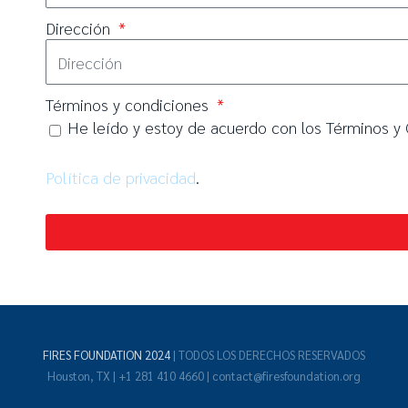
Dirección
Términos y condiciones
He leído y estoy de acuerdo con los Términos y 
Política de privacidad
.
FIRES FOUNDATION 2024
| TODOS LOS DERECHOS RESERVADOS
Houston, TX | +1 281 410 4660 | contact@firesfoundation.org